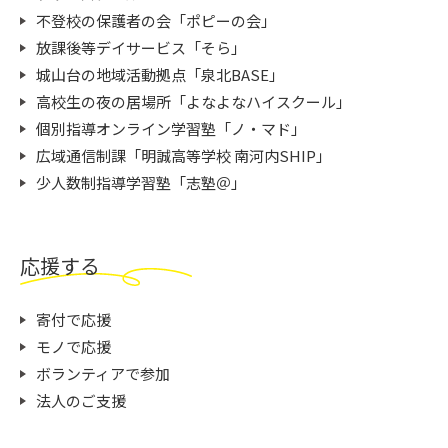
不登校の保護者の会「ポピーの会」
放課後等デイサービス「そら」
城山台の地域活動拠点「泉北BASE」
高校生の夜の居場所「よなよなハイスクール」
個別指導オンライン学習塾「ノ・マド」
広域通信制課「明誠高等学校 南河内SHIP」
少人数制指導学習塾「志塾＠」
応援する
寄付で応援
モノで応援
ボランティアで参加
法人のご支援