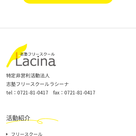
特定非営利活動法人
志塾フリースクールラシーナ
tel：0721-81-0417 fax：0721-81-0417
活動紹介
フリースクール